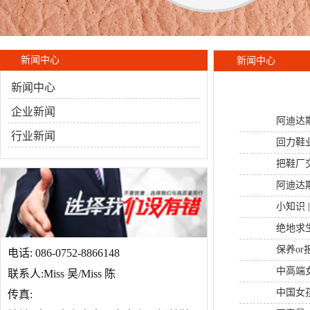
新闻中心
新闻中心
新闻中心
企业新闻
阿迪达
行业新闻
回力鞋
把鞋厂
阿迪达
小知识 
绝地求
保养or
电话: 086-0752-8866148
中高端
联系人:Miss 吴/Miss 陈
中国女
传真: