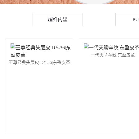
超纤内里
P
一代天骄羊纹|东盈皮革
王尊经典头层皮 DY-36|东盈皮革