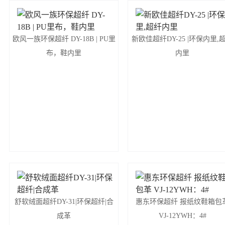
欧风一族环保超纤 DY-18B | PU里
新欧佳超纤DY-25 |环保内里,
布，鞋内里
内里
舒软绒面超纤DY-31|环保超纤|合
惠东环保超纤 报纸纹鞋箱包
成革
VJ-12YWH：4#