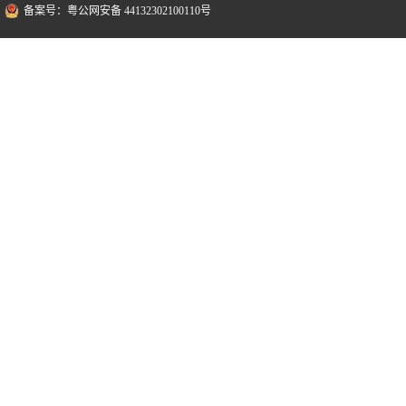
备案号：粤公网安备 44132302100110号